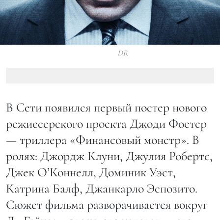
DR
В Сети появился первый постер нового
режиссерского проекта Джоди Фостер
— триллера «Финансовый монстр». В
ролях: Джордж Клуни, Джулия Робертс,
Джек О’Коннелл, Доминик Уэст,
Катрина Балф, Джанкарло Эспозито.
Сюжет фильма разворачивается вокруг