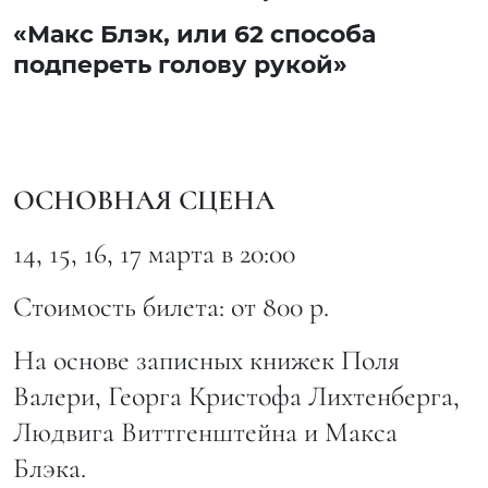
«Макс Блэк, или 62 способа
подпереть голову рукой»
ОСНОВНАЯ СЦЕНА
14, 15, 16, 17 марта в 20:00
Стоимость билета: от 800 р.
На основе записных книжек Поля
Валери, Георга Кристофа Лихтенберга,
Людвига Виттгенштейна и Макса
Блэка.