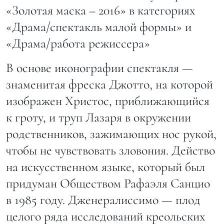
«Золотая маска – 2016» в категориях
«Драма/спектакль малой формы» и
«Драма/работа режиссера»
В основе иконографии спектакля —
знаменитая фреска Джотто, на которой
изображен Христос, приближающийся
к гроту, и труп Лазаря в окружении
родственников, зажимающих нос рукой,
чтобы не чувствовать зловония. Действо
на искусственном языке, который был
придуман Обществом Рафаэля Санцио
в 1985 году. Дженералиссимо — плод
целого ряда исследований креольских