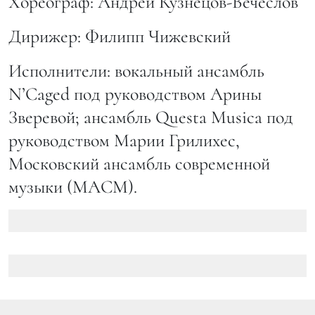
Хореограф: Андрей Кузнецов-Вечеслов
Дирижер: Филипп Чижевский
Исполнители: вокальный ансамбль
N’Caged под руководством Арины
Зверевой; ансамбль Questa Musica под
руководством Марии Грилихес,
Московский ансамбль современной
музыки (МАСМ).