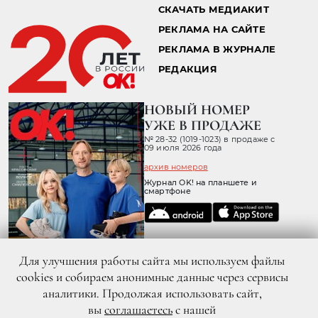
СКАЧАТЬ МЕДИАКИТ
РЕКЛАМА НА САЙТЕ
РЕКЛАМА В ЖУРНАЛЕ
РЕДАКЦИЯ
НОВЫЙ НОМЕР
УЖЕ В ПРОДАЖЕ
№ 28-32 (1019-1023) в продаже с
09 июля 2026 года
архив номеров
Журнал OK! на планшете и
смартфоне
Для улучшения работы сайта мы используем файлы
cookies и собираем анонимные данные через сервисы
аналитики. Продолжая использовать сайт,
вы
соглашаетесь
с нашей