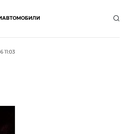
И
АВТОМОБИЛИ
16 11:03