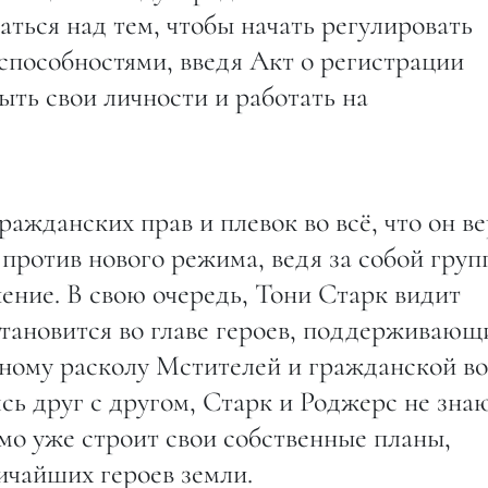
аться над тем, чтобы начать регулировать
способностями, введя Акт о регистрации
ыть свои личности и работать на
ажданских прав и плевок во всё, что он ве
против нового режима, ведя за собой груп
ение. В свою очередь, Тони Старк видит
становится во главе героев, поддерживающ
жному расколу Мстителей и гражданской в
ь друг с другом, Старк и Роджерс не зна
мо уже строит свои собственные планы,
ичайших героев земли.