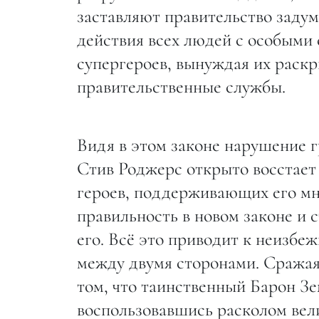
заставляют правительство задум
действия всех людей с особыми 
супергероев, вынуждая их раскр
правительственные службы.
Видя в этом законе нарушение гр
Стив Роджерс открыто восстает 
героев, поддерживающих его мн
правильность в новом законе и 
его. Всё это приводит к неизбе
между двумя сторонами. Сражаяс
том, что таинственный Барон Зе
воспользовавшись расколом вел