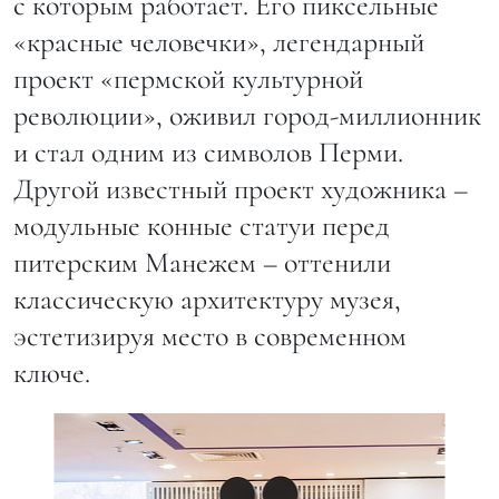
с которым работает. Его пиксельные
«красные человечки», легендарный
проект «пермской культурной
революции», оживил город-миллионник
и стал одним из символов Перми.
Другой известный проект художника –
модульные конные статуи перед
питерским Манежем – оттенили
классическую архитектуру музея,
эстетизируя место в современном
ключе.