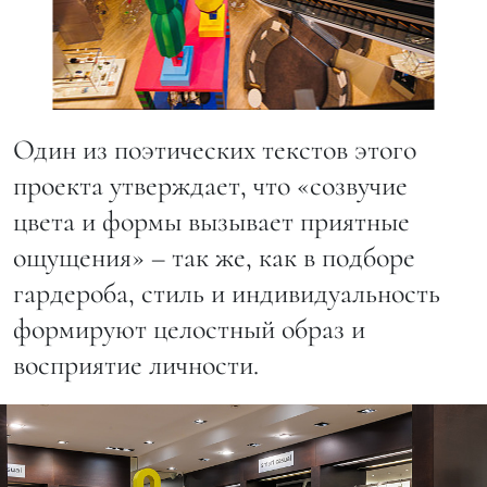
Один из поэтических текстов этого
проекта утверждает, что «созвучие
цвета и формы вызывает приятные
ощущения» – так же, как в подборе
гардероба, стиль и индивидуальность
формируют целостный образ и
восприятие личности.