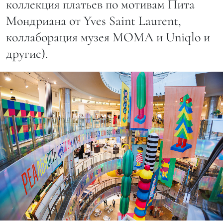
коллекция платьев по мотивам Пита
Мондриана от Yves Saint Laurent,
коллаборация музея МОМА и Uniqlo и
другие).