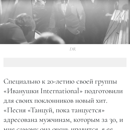
DR
Специально к 20-летию своей группы
«Иванушки International» подготовили
для своих поклонников новый хит.
«Песня «Танцуй, пока танцуется»
адресована мужчинам, которым за 30, и
мне самому она очень нравится, я ее