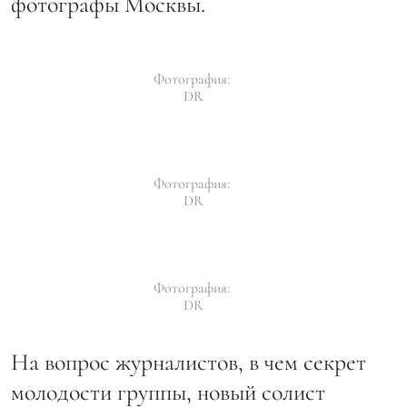
фотографы Москвы.
Фотография:
DR
Фотография:
DR
Фотография:
DR
На вопрос журналистов, в чем секрет
молодости группы, новый солист