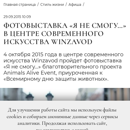
Главная страница
Стиль жизни
Афиша
29.09.2015 10:09
ФОТОВЫСТАВКА «Я НЕ СМОГУ…»
В ЦЕНТРЕ СОВРЕМЕННОГО
ИСКУССТВА WINZAVOD
4 октября 2015 года в центре современного
искусства Winzavod пройдет фотовыставка
«Я не смогу…» благотворительного проекта
Animals Alive Event, приуроченная к
«Всемирному дню защиты животных».
Для улучшения работы сайта мы используем файлы
cookies и собираем анонимные данные через сервисы
аналитики. Продолжая использовать сайт,
вы
соглашаетесь
с нашей