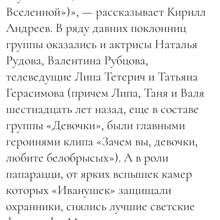
Вселенной»)», — рассказывает Кирилл
Андреев. В ряду давних поклонниц
группы оказались и актрисы Наталья
Рудова, Валентина Рубцова,
телеведущие Липа Тетерич и Татьяна
Герасимова (причем Липа, Таня и Валя
шестнадцать лет назад, еще в составе
группы «Девочки», были главными
героинями клипа «Зачем вы, девочки,
любите белобрысых»). А в роли
папарацци, от ярких вспышек камер
которых «Иванушек» защищали
охранники, снялись лучшие светские