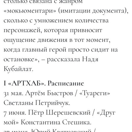
столько связана с жанром
«мокьюментари» (имитации документа),
сколько с умножением количества
персонажей, которая привносит
ощущение движения в тот момент,
когда главный герой просто сидит на
остановке», – рассказала Надя
Кубайлат.
I «АРТХАБ». Расписание
31 мая. Артём Быстров / «Туареги»
Светланы Петрийчук.
7 июня. Пётр Шерешевский / «Друг
мой» Константина Стешика.
27 июня. Юрий Квятковский /