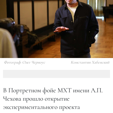
Фотограф: Олег Черноус
Константин Хабенский
В Портретном фойе МХТ имени А.П.
Чехова прошло открытие
экспериментального проекта