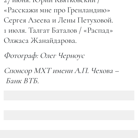
«Расскажи мне про Гренландию»
Сергея Азеева и Лены Петуховой.
1 июля. Талгат Баталов / «Распад»
Олжаса Жанайдарова.
Фотограф: Олег Черноус
Спонсор МХТ имени А.П. Чехова –
Банк ВТБ.