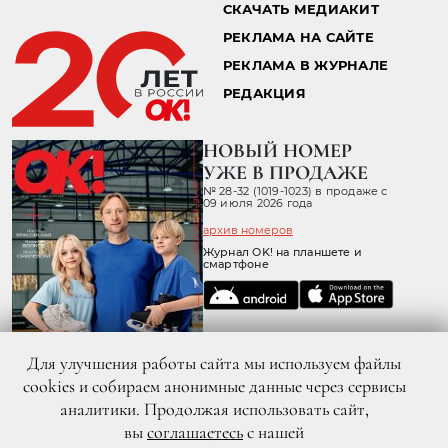
СКАЧАТЬ МЕДИАКИТ
РЕКЛАМА НА САЙТЕ
РЕКЛАМА В ЖУРНАЛЕ
РЕДАКЦИЯ
НОВЫЙ НОМЕР
УЖЕ В ПРОДАЖЕ
№ 28-32 (1019-1023) в продаже с
09 июля 2026 года
архив номеров
Журнал OK! на планшете и
смартфоне
Для улучшения работы сайта мы используем файлы
cookies и собираем анонимные данные через сервисы
аналитики. Продолжая использовать сайт,
вы
соглашаетесь
с нашей