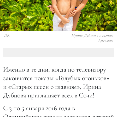
DR
Ирина Дубцова с сыном
Артемом
Именно в те дни, когда по телевизору
закончатся показы «Голубых огоньков»
и «Старых песен о главном», Ирина
Дубцова приглашает всех в Сочи!
С 3 по 5 января 2016 года в
Олимпийском городе состоится детский