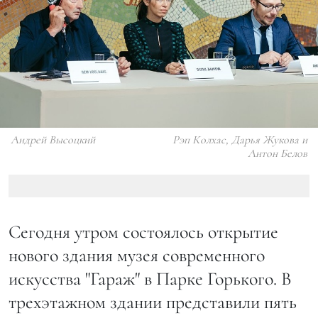
Андрей Высоцкий
Рэп Колхас, Дарья Жукова и
Антон Белов
Сегодня утром состоялось открытие
нового здания музея современного
искусства "Гараж" в Парке Горького. В
трехэтажном здании представили пять