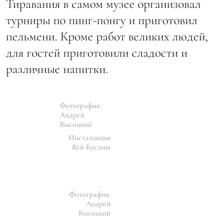
Тиравания в самом музее организовал
турниры по пинг-понгу и приготовил
пельмени. Кроме работ великих людей,
для гостей приготовили сладости и
различные напитки.
Фотография:
Андрей
Высоцкий
Инсталляция
Яёй Кусамы
Фотография:
Андрей
Высоцкий