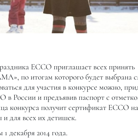
праздника ECCO приглашает всех принять
МА», по итогам которого будет выбрана с
ваться для участия в конкурсе можно, при
в России и предъявив паспорт с отметко
ица конкурса получит сертификат ECCO н
 и для всех их детишек.
1 декабря 2014 года.