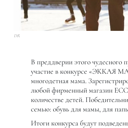
DR
В преддверии этого чудесного 
участие в конкурсе «ЭККАЯ МА
многодетная мама. Зарегистриро
любой фирменный магазин ECCO 
количестве детей. Победительн
семью: обувь для мамы, для папы
Итоги конкурса будут подведены 