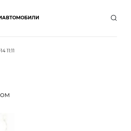
И
АВТОМОБИЛИ
14 11:11
ком