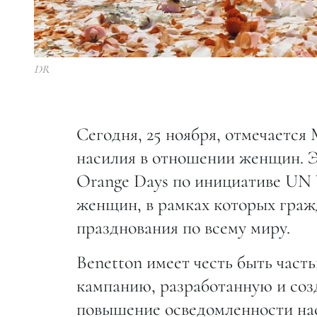
DR
Сегодня, 25 ноября, отмечаетс
насилия в отношении женщин. Э
Orange Days по инициативе UN 
женщин, в рамках которых граж
празднования по всему миру.
Benetton имеет честь быть част
кампанию, разработанную и созд
повышение осведомленности нас