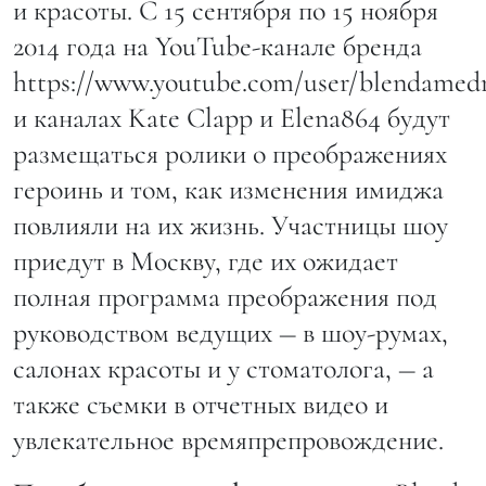
и красоты. С 15 сентября по 15 ноября
2014 года на YouTube-канале бренда
https://www.youtube.com/user/blendamed
и каналах Kate Clapp и Elena864 будут
размещаться ролики о преображениях
героинь и том, как изменения имиджа
повлияли на их жизнь. Участницы шоу
приедут в Москву, где их ожидает
полная программа преображения под
руководством ведущих ― в шоу-румах,
салонах красоты и у стоматолога, ― а
также съемки в отчетных видео и
увлекательное времяпрепровождение.