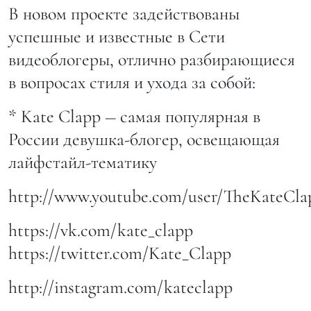
В новом проекте задействованы
успешные и известные в Сети
видеоблогеры, отлично разбирающиеся
в вопросах стиля и ухода за собой:
* Kate Clapp ― самая популярная в
России девушка-блогер, освещающая
лайфстайл-тематику
http://www.youtube.com/user/TheKateCla
https://vk.com/kate_clapp
https://twitter.com/Kate_Clapp
http://instagram.com/kateclapp