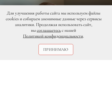
Для улучшения работы сайта мы используем файлы
cookies и собираем анонимные данные через сервисы
аналитики. Продолжая использовать сайт,
вы
соглашаетесь
с нашей
Политикой конфиденциальности
.
ПРИНИМАЮ
DR
КИНО: «Прежде чем я усну
»
(в прокате