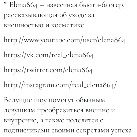
* Elena864 ― известная бьюти-блогер,
рассказывающая об уходе за
внешностью и косметике
http://www.youtube.com/user/elena864
https://vk.com/real_elena864
https://twitter.com/elena864
http://instagram.com/real_elena864/
Ведущие шоу помогут обычным
девушкам преобразиться внешне и
внутренне, а также поделятся с
подписчиками своими секретами успеха