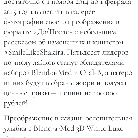
достаточно с 1 ноября 2014 до 1 февраля
2015 года вывесить в галерее
фотографии своего преображения в
формате «До/После» с небольшим
рассказом об изменениях и хэштегом
#SmileLikeShakira. Пятьдесят лидеров
по числу лайков станут обладателями
наборов Blend-a-Med и Oral-B, а пятеро
из них будут выбраны жюри и получат
ценные призы ― шопинг на 100 000
рублей!
Преображение в жизни:
ослепительная
улыбка с Blend-a-Med 3D White Luxe