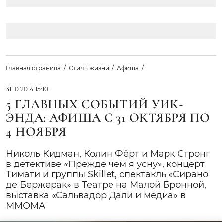
Главная страница
Стиль жизни
Афиша
31.10.2014 15:10
5 ГЛАВНЫХ СОБЫТИЙ УИК-
ЭНДА: АФИША С 31 ОКТЯБРЯ ПО
4 НОЯБРЯ
Николь Кидман, Колин Фёрт и Марк Стронг
в детективе «Прежде чем я усну», концерт
Тимати и группы Skillet, спектакль «Сирано
де Бержерак» в Театре на Малой Бронной,
выставка «Сальвадор Дали и медиа» в
ММОМА