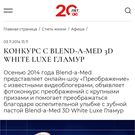
Главная страница
Стиль жизни
Афиша
03.11.2014 15:11
КОНКУРС С BLEND-A-MED 3D
WHITE LUXE ГЛАМУР
Осенью 2014 года Blend-a-Med
представляет онлайн-шоу «Преображение»
с известными видеоблогерами, объявляет
фотоконкурс преображений с крупными
призами и помогает преображаться
благодаря ослепительной улыбке с зубной
пастой Blend-a-Med 3D White Luxe Гламур