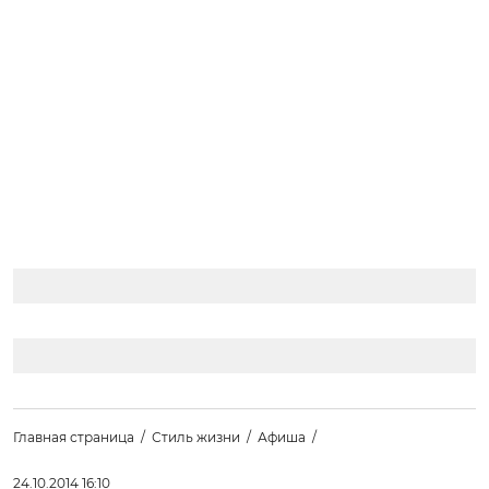
Главная страница
Стиль жизни
Афиша
24.10.2014 16:10