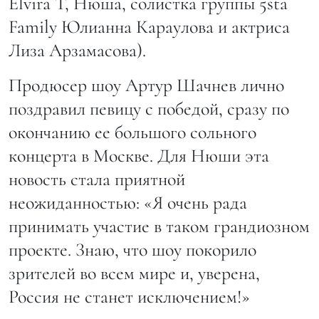
Elvira Т, Нюша, солистка группы 5sta
Family Юлианна Караулова и актриса
Лиза Арзамасова).
Продюсер шоу Артур Шачнев лично
поздравил певицу с победой, сразу по
окончанию ее большого сольного
концерта в Москве. Для Нюши эта
новость стала приятной
неожиданностью: «Я очень рада
принимать участие в таком грандиозном
проекте. Знаю, что шоу покорило
зрителей во всем мире и, уверена,
Россия не станет исключением!»