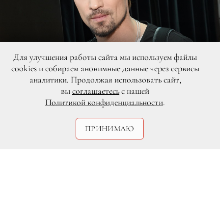
Для улучшения работы сайта мы используем файлы
cookies и собираем анонимные данные через сервисы
аналитики. Продолжая использовать сайт,
вы
соглашаетесь
с нашей
Политикой конфиденциальности
.
ПРИНИМАЮ
Дима Билан (урожденный Виктор
Белан, официально сменивший имя в
2008 году) родился в Карачаево-