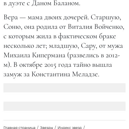
в дуэте с Даном Баланом.
Вера — мама двоих дочерей. Старшую,
Соню, она родила от Виталия Войченко,
с которым жила в фактическом браке
несколько лет; младшую, Сару, от мужа
Михаила Кипермана (развелись в 2012-
м). В октябре 2015 года тайно вышла
замуж за Константина Меладзе.
Главная страница
Звезды
Индекс звезд