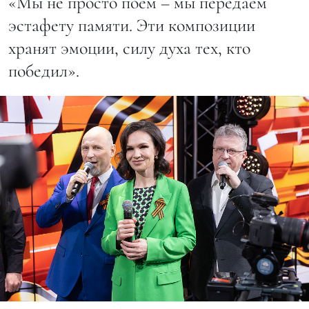
«Мы не просто поем – мы передаем
эстафету памяти. Эти композиции
хранят эмоции, силу духа тех, кто
победил».