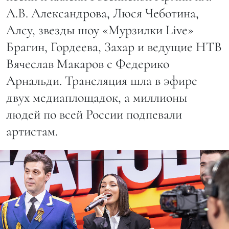
А.В. Александрова, Люся Чеботина,
Алсу, звезды шоу «Мурзилки Live»
Брагин, Гордеева, Захар и ведущие НТВ
Вячеслав Макаров с Федерико
Арнальди. Трансляция шла в эфире
двух медиаплощадок, а миллионы
людей по всей России подпевали
артистам.