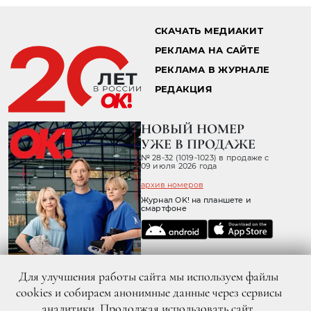
СКАЧАТЬ МЕДИАКИТ
РЕКЛАМА НА САЙТЕ
РЕКЛАМА В ЖУРНАЛЕ
РЕДАКЦИЯ
НОВЫЙ НОМЕР
УЖЕ В ПРОДАЖЕ
№ 28-32 (1019-1023) в продаже с
09 июля 2026 года
архив номеров
Журнал OK! на планшете и
смартфоне
Для улучшения работы сайта мы используем файлы
cookies и собираем анонимные данные через сервисы
аналитики. Продолжая использовать сайт,