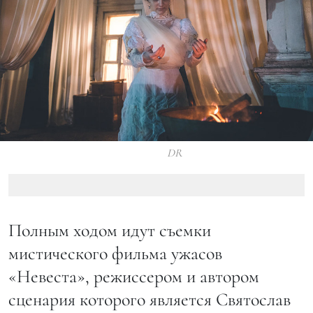
DR
Полным ходом идут съемки
мистического фильма ужасов
«Невеста», режиссером и автором
сценария которого является Святослав