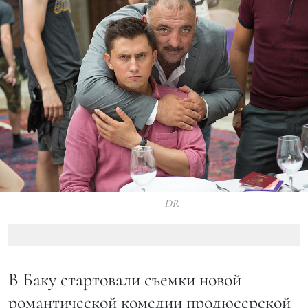
DR
В Баку стартовали съемки новой
романтической комедии продюсерской