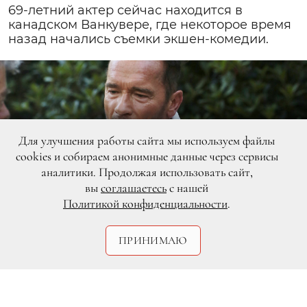
69-летний актер сейчас находится в
канадском Ванкувере, где некоторое время
назад начались съемки экшен-комедии.
Для улучшения работы сайта мы используем файлы
cookies и собираем анонимные данные через сервисы
аналитики. Продолжая использовать сайт,
вы
соглашаетесь
с нашей
Политикой конфиденциальности
.
ПРИНИМАЮ
Legion-Media