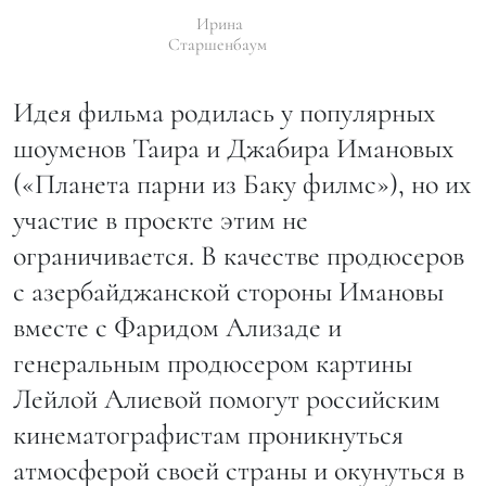
Ирина
Старшенбаум
Идея фильма родилась у популярных
шоуменов Таира и Джабира Имановых
(«Планета парни из Баку филмс»), но их
участие в проекте этим не
ограничивается. В качестве продюсеров
с азербайджанской стороны Имановы
вместе с Фаридом Ализаде и
генеральным продюсером картины
Лейлой Алиевой помогут российским
кинематографистам проникнуться
атмосферой своей страны и окунуться в