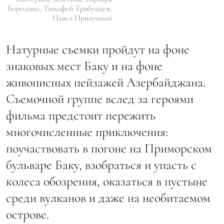
Бородина, Тимофей Трибунцев,
Павел Прилучный
Натурные съемки пройдут на фоне
знаковых мест Баку и на фоне
живописных пейзажей Азербайджана.
Съемочной группе вслед за героями
фильма предстоит пережить
многочисленные приключения:
поучаствовать в погоне на Приморском
бульваре Баку, взобраться и упасть с
колеса обозрения, оказаться в пустыне
среди вулканов и даже на необитаемом
острове.