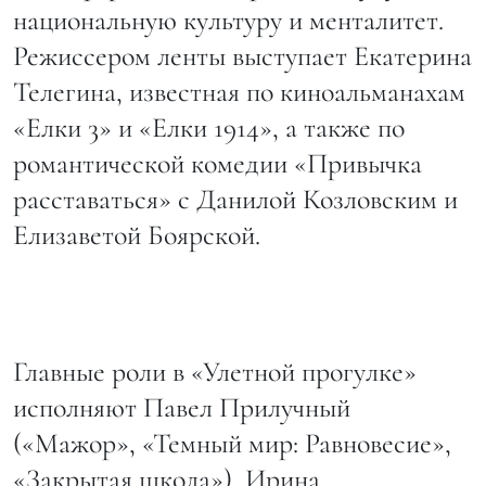
национальную культуру и менталитет.
Режиссером ленты выступает Екатерина
Телегина, известная по киноальманахам
«Елки 3» и «Елки 1914», а также по
романтической комедии «Привычка
расставаться» с Данилой Козловским и
Елизаветой Боярской.
Главные роли в «Улетной прогулке»
исполняют Павел Прилучный
(«Мажор», «Темный мир: Равновесие»,
«Закрытая школа»), Ирина