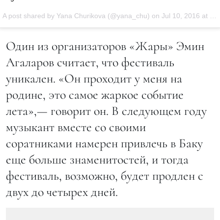
A post shared by Yana Churikova (@yana_chu) on
Jul 10, 2016 at 5:24am PDT
Один из организаторов «Жары» Эмин
Агаларов считает, что фестиваль
уникален. «Он проходит у меня на
родине, это самое жаркое событие
лета»,— говорит он. В следующем году
музыкант вместе со своими
соратниками намерен привлечь в Баку
еще больше знаменитостей, и тогда
фестиваль, возможно, будет продлен с
двух до четырех дней.