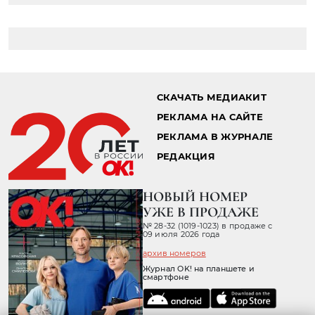
СКАЧАТЬ МЕДИАКИТ
РЕКЛАМА НА САЙТЕ
РЕКЛАМА В ЖУРНАЛЕ
РЕДАКЦИЯ
НОВЫЙ НОМЕР
УЖЕ В ПРОДАЖЕ
№ 28-32 (1019-1023) в продаже с
09 июля 2026 года
архив номеров
Журнал OK! на планшете и
смартфоне