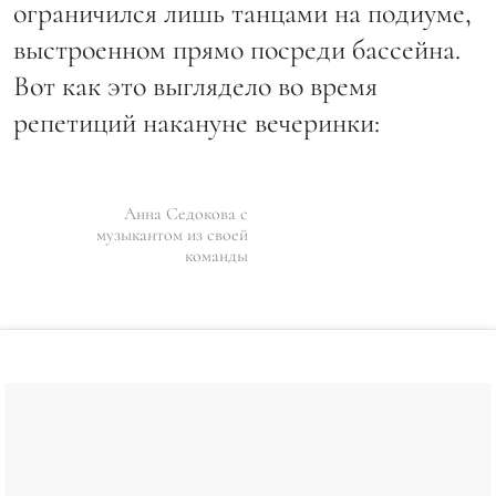
ограничился лишь танцами на подиуме,
выстроенном прямо посреди бассейна.
Вот как это выглядело во время
репетиций накануне вечеринки:
Анна Седокова с
музыкантом из своей
команды