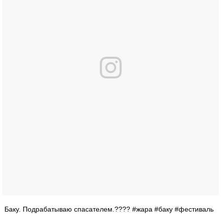
Баку. Подрабатываю спасателем.???? #жара #баку #фестиваль