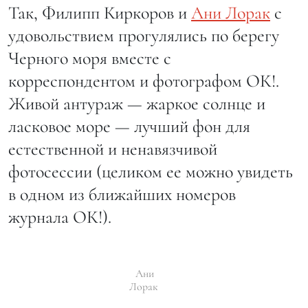
Так, Филипп Киркоров и
Ани Лорак
с
удовольствием прогулялись по берегу
Черного моря вместе с
корреспондентом и фотографом ОК!.
Живой антураж — жаркое солнце и
ласковое море — лучший фон для
естественной и ненавязчивой
фотосессии (целиком ее можно увидеть
в одном из ближайших номеров
журнала ОК!).
Ани
Лорак