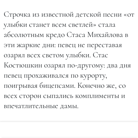
Строчка из известной детской песни «от
улыбки станет всем светлей» стала
абсолютным кредо Стаса Михайлова в
эти жаркие дни: певец не переставая
озарял всех светом улыбки. Стас
Костюшкин озарял по-другому: два дня
певец прохаживался по курорту,
поигрывая бицепсами. Конечно же, со
всех сторон сыпались комплименты и
впечатлительные дамы.