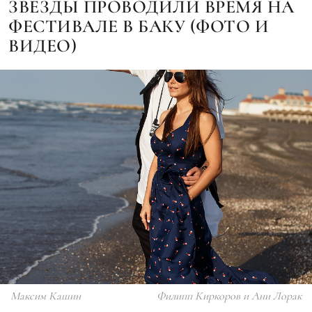
ЗВЕЗДЫ ПРОВОДИЛИ ВРЕМЯ НА
ФЕСТИВАЛЕ В БАКУ (ФОТО И
ВИДЕО)
Максим Кашин
Филипп Киркоров и Ани Лорак