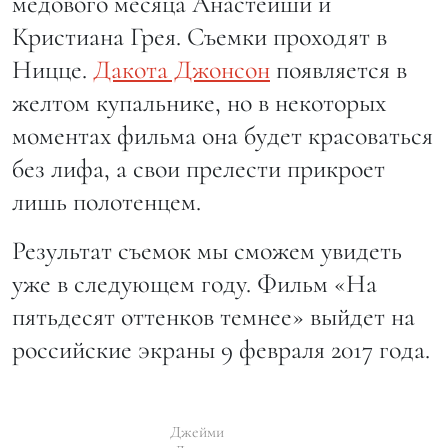
медового месяца Анастейши и
Кристиана Грея. Съемки проходят в
Ницце.
Дакота Джонсон
появляется в
желтом купальнике, но в некоторых
моментах фильма она будет красоваться
без лифа, а свои прелести прикроет
лишь полотенцем.
Результат съемок мы сможем увидеть
уже в следующем году. Фильм «На
пятьдесят оттенков темнее» выйдет на
российские экраны 9 февраля 2017 года.
Джейми