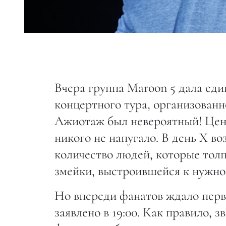
Вчера группа Maroon 5 дала еди
концертного тура, организованн
Ажиотаж был невероятный! Цены
никого не напугало. В день X 
количество людей, которые тол
змейки, выстроившейся к нужном
Но впереди фанатов ждало перв
заявлено в 19:00. Как правило, 