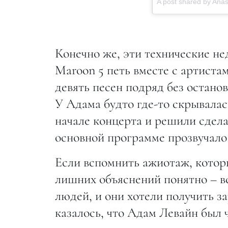
A post shared by Ana
Конечно же, эти технические н
Maroon 5 петь вместе с артиста
девять песен подряд без остано
У Адама будто где-то скрывалас
начале концерта и решили сдела
основной программе прозвучало 
Если вспомнить ажиотаж, которы
лишних объяснений понятно – в
людей, и они хотели получить з
казалось, что Адам Левайн был 