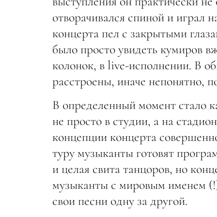
выступления он практически не
отворачивался спиной и играл на
концерта пел с закрытыми глаз
было просто увидеть кумиров в
колонок, в live-исполнении. В 
расстроены, иначе непонятно, по
В определенный момент стало ка
не просто в студии, а на стадио
концепции концерта совершенно
туру музыканты готовят програм
и целая свита танцоров, но кон
музыканты с мировым именем (!
свои песни одну за другой.