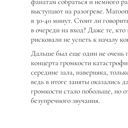
фанатам собраться и немного р
выступают на разогреве. Maroon
в 30-40 минут. Стоит ли говорит
в очереди на вход? Даже те, кт
рисковали не успеть к началу ко
Дальше был еще один не очень 
концерта громкости катастрофич
середине зала, наверняка, толь
ведь в итоге заняты оказались д
громкости стало побольше, но о
безупречного звучания.