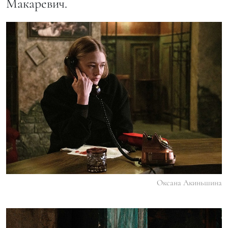
Макаревич.
Оксана Акиньшина