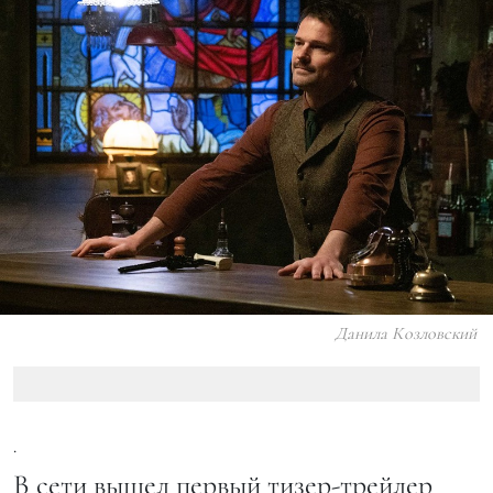
Данила Козловский
.
В сети вышел первый тизер-трейлер