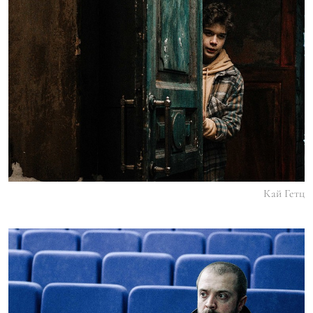
Кай Гетц