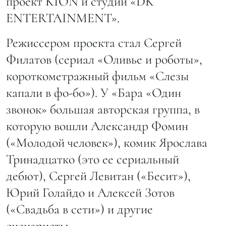
проект KION и студии «DK
ENTERTAINMENT».
Режиссером проекта стал Сергей
Филатов (сериал «Оливье и роботы»,
короткометражный фильм «Слезы
капали в фо-бо»). У «Бара «Один
звонок» большая авторская группа, в
которую вошли Александр Фомин
(«Молодой человек»), комик Ярослава
Тринадцатко (это ее сериальный
дебют), Сергей Левитан («Бесит»),
Юрий Голайдо и Алексей Зотов
(«Свадьба в сети») и другие
сценаристы.