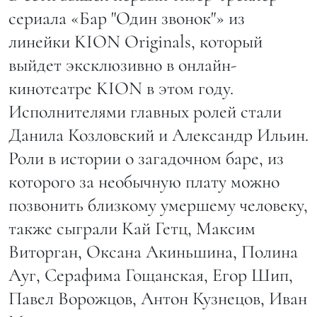
сериала «Бар "Один звонок"» из
линейки KION Originals, который
выйдет эксклюзивно в онлайн-
кинотеатре KION в этом году.
Исполнителями главных ролей стали
Данила Козловский и Александр Ильин.
Роли в истории о загадочном баре, из
которого за необычную плату можно
позвонить близкому умершему человеку,
также сыграли Кай Гетц, Максим
Виторган, Оксана Акиньшина, Полина
Ауг, Серафима Гощанская, Егор Шип,
Павел Ворожцов, Антон Кузнецов, Иван