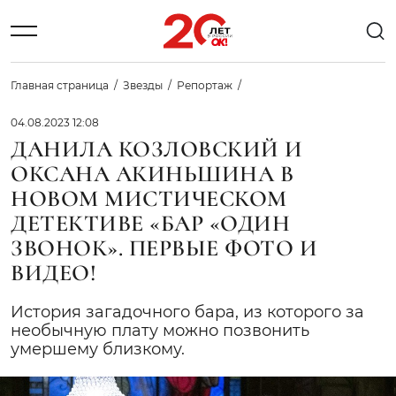
Главная страница
Звезды
Репортаж
04.08.2023 12:08
ДАНИЛА КОЗЛОВСКИЙ И
ОКСАНА АКИНЬШИНА В
НОВОМ МИСТИЧЕСКОМ
ДЕТЕКТИВЕ «БАР «ОДИН
ЗВОНОК». ПЕРВЫЕ ФОТО И
ВИДЕО!
История загадочного бара, из которого за
необычную плату можно позвонить
умершему близкому.