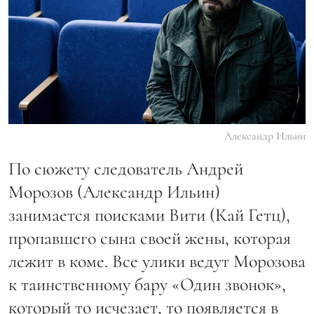
Александр Ильин
По сюжету следователь Андрей
Морозов (Александр Ильин)
занимается поисками Вити (Кай Гетц),
пропавшего сына своей жены, которая
лежит в коме. Все улики ведут Морозова
к таинственному бару «Один звонок»,
который то исчезает, то появляется в