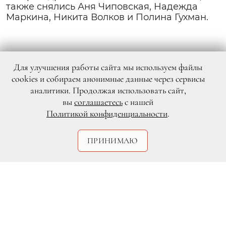
также снялись Аня Чиповская, Надежда
Маркина, Никита Волков и Полина Гухман.
Для улучшения работы сайта мы используем файлы
cookies и собираем анонимные данные через сервисы
аналитики. Продолжая использовать сайт,
вы
соглашаетесь
с нашей
Политикой конфиденциальности
.
ПРИНИМАЮ
Ирина Старшенбаум и Никита
Ефремов