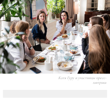
Катя Гуру и участницы пресс-
завтрака
.