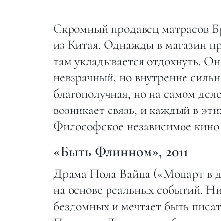
Скромный продавец матрасов Бр
из Китая. Однажды в магазин пр
там укладывается отдохнуть. О
невзрачный, но внутренне сильн
благополучная, но на самом дел
возникает связь, и каждый в эт
Философское независимое кино 
«Быть Флинном», 2011
Драма Пола Вайца («Моцарт в д
на основе реальных событий. Ни
бездомных и мечтает быть писат