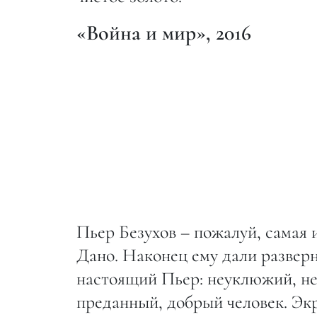
«Война и мир», 2016
Пьер Безухов – пожалуй, самая 
Дано. Наконец ему дали разверн
настоящий Пьер: неуклюжий, н
преданный, добрый человек. Эк