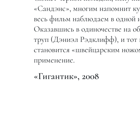
«Сандэнс», многим напомнит ку
весь фильм наблюдаем в одной и
Оказавшись в одиночестве на о
труп (Дэниэл Рэдклифф), и тот 
становится «швейцарским ножом
применение.
«Гигантик», 2008