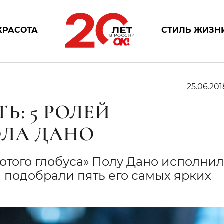
КРАСОТА
СТИЛЬ ЖИЗН
25.06.201
Ь: 5 РОЛЕЙ
ОЛА ДАНО
отого глобуса» Полу Дано исполни
ы подобрали пять его самых ярких