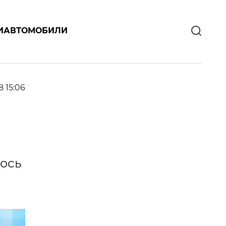
И
АВТОМОБИЛИ
8 15:06
лось