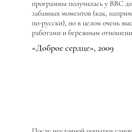
программы получилась у BBC ди
забавных моментов (как, наприм
по-русски), но в целом очень в
работами и бережным отношени
«Доброе сердце», 2009
После неудачной попытки самоу