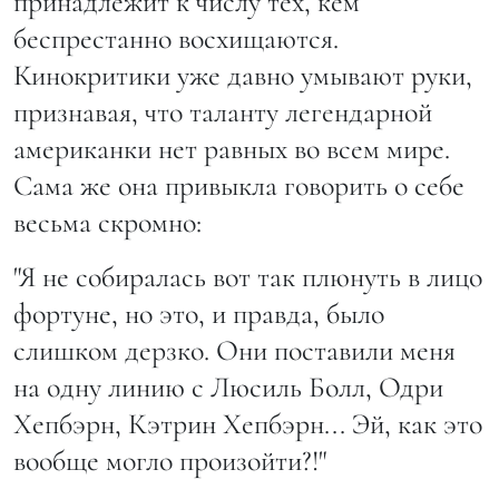
принадлежит к числу тех, кем
беспрестанно восхищаются.
Кинокритики уже давно умывают руки,
признавая, что таланту легендарной
американки нет равных во всем мире.
Сама же она привыкла говорить о себе
весьма скромно:
"Я не собиралась вот так плюнуть в лицо
фортуне, но это, и правда, было
слишком дерзко. Они поставили меня
на одну линию с Люсиль Болл, Одри
Хепбэрн, Кэтрин Хепбэрн... Эй, как это
вообще могло произойти?!"