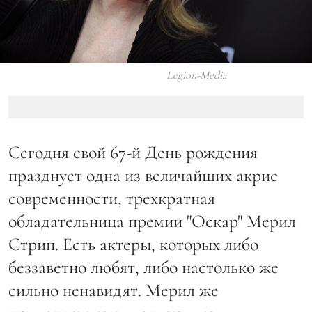
Legion-Media
Сегодня свой 67-й День рождения
празднует одна из величайших акрис
современности, трехкратная
обладательница премии "Оскар" Мерил
Стрип. Есть актеры, которых либо
беззаветно любят, либо настолько же
сильно ненавидят. Мерил же