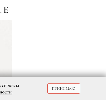
UE
з сервисы
ПРИНИМАЮ
ности
.