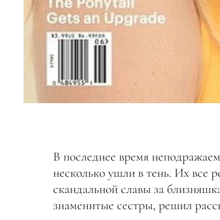
В последнее время неподражаем
несколько ушли в тень. Их все р
скандальной славы за близняшка
знаменитые сестры, решил расск