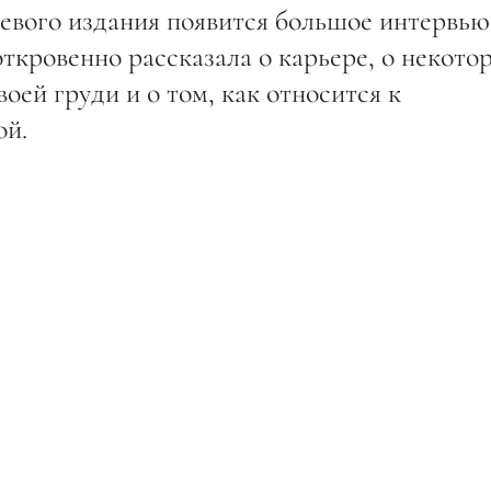
евого издания появится большое интервью
откровенно рассказала о карьере, о некото
оей груди и о том, как относится к
ой.