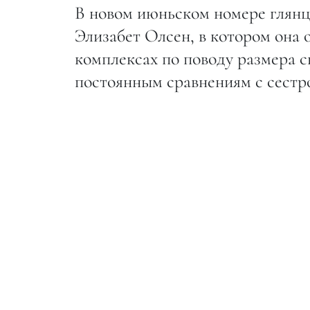
В новом июньском номере глянц
Элизабет Олсен, в котором она 
комплексах по поводу размера св
постоянным сравнениям с сестр