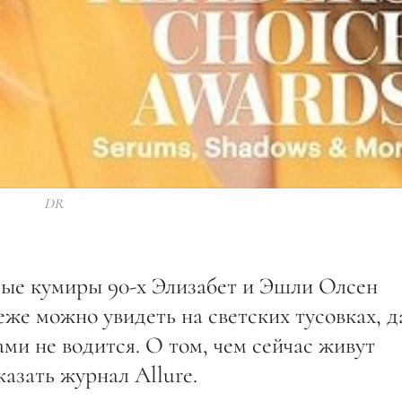
DR
ые кумиры 90-х Элизабет и Эшли Олсен
еже можно увидеть на светских тусовках, д
ми не водится. О том, чем сейчас живут
азать журнал Allure.