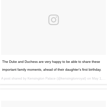
The Duke and Duchess are very happy to be able to share these
important family moments, ahead of their daughter's first birthday.
A post shared by Kensington Palace (@kensingtonroyal) on
May 1, 2016 at 3:04am PDT