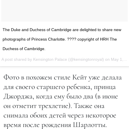
The Duke and Duchess of Cambridge are delighted to share new
photographs of Princess Charlotte. ???? copyright of HRH The
Duchess of Cambridge.
A post shared by Kensington Palace (@kensingtonroyal) on
May 1, 2016 at 3:00am PDT
Фото в похожем стиле Кейт уже делала
для своего старшего ребенка, принца
Джорджа, когда ему было два (в июне
он отметит трехлетие). Также она
снимала обоих детей через некоторое
время после рождения Шарлотты.