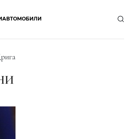
И
АВТОМОБИЛИ
Дрига
НИ