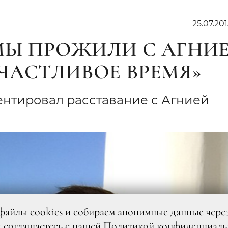
25.07.201
«МЫ ПРОЖИЛИ С АГНИ
ЧАСТЛИВОЕ ВРЕМЯ»
нтировал расставание с Агнией
файлы cookies и собираем анонимные данные чере
ы
соглашаетесь
с нашей
Политикой конфиденциаль