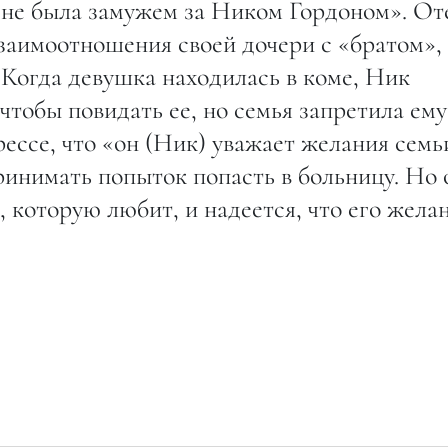
 не была замужем за Ником Гордоном». От
аимоотношения своей дочери с «братом»,
. Когда девушка находилась в коме, Ник
чтобы повидать ее, но семья запретила ему
рессе, что «он (Ник) уважает желания семь
ринимать попыток попасть в больницу. Но 
, которую любит, и надеется, что его жела