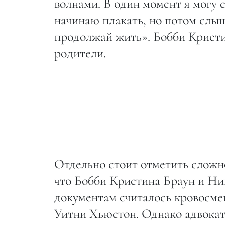
волнами. В один момент я могу 
начинаю плакать, но потом слыш
продолжай жить». Бобби Кристин
родители.
Отдельно стоит отметить сложн
что Бобби Кристина Браун и Ник
документам считалось кровосме
Уитни Хьюстон. Однако адвокат