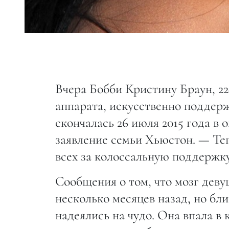
Вчера Бобби Кристину Браун, 2
аппарата, искусственно поддер
скончалась 26 июля 2015 года в
заявление семьи Хьюстон. — Теп
всех за колоссальную поддержку
Сообщения о том, что мозг дев
несколько месяцев назад, но бл
надеялись на чудо. Она впала в 