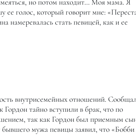
смеяться, но потом находит… Моя мама. Я
у ее голос, который говорит мне: «Перест
а намеревалась стать певицей, как и ее
ость внутрисемейных отношений. Сообщал
 Гордон тайно вступили в брак, что по
шением, так как Гордон был приемным сы
 бывшего мужа певицы заявил, что «Бобби