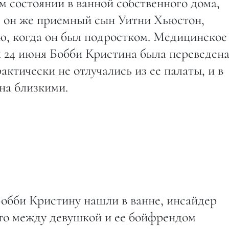
 состоянии в ванной собственного дома,
, он же приемный сын Уитни Хьюстон,
ью, когда он был подростком. Медицинское
 и 24 июня Бобби Кристина была переведена
актически не отлучались из ее палаты, и в
на близкими.
 Бобби Кристину нашли в ванне, инсайдер
что между девушкой и ее бойфрендом