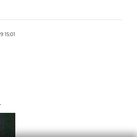
19 15:01
.