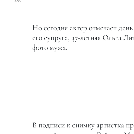
DR
Но сегодня актер отмечает день
его супруга, 37-летняя Ольга Л
фото мужа.
В подписи к снимку артистка п