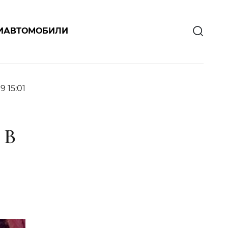
И
АВТОМОБИЛИ
19 15:01
 В