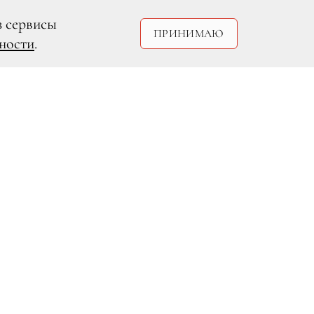
з сервисы
ПРИНИМАЮ
ности
.