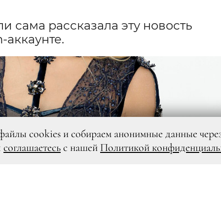
и сама рассказала эту новость
-аккаунте.
файлы cookies и собираем анонимные данные чере
ы
соглашаетесь
с нашей
Политикой конфиденциаль