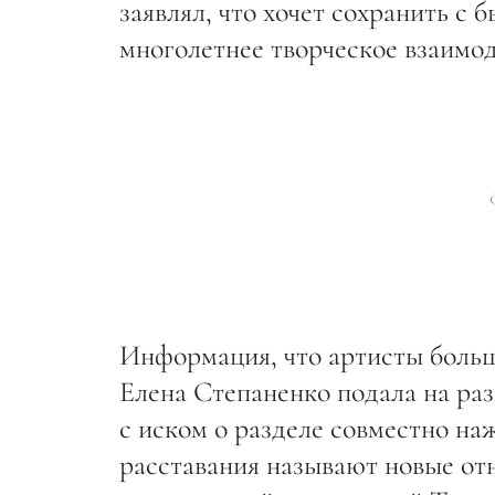
заявлял, что хочет сохранить с
многолетнее творческое взаимо
Информация, что артисты больше
Елена Степаненко подала на раз
с иском о разделе совместно н
расставания называют новые от