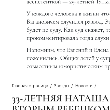
ассистенткой — 29-летней Тать
У каждого человека в жизни что-
Вагановичем случился развод. Э
будет по суду. Как суд скажет, т
прокомментировала тогда слухи
Напомним, что Евгений и Елена п
поженились. Общих детей у супр
совместным юмористическим пр
Главная страница
Звезды
Новости
33-ЛЕТНЯЯ НАТАША
ВТОРЫМ РЕБЕНКО