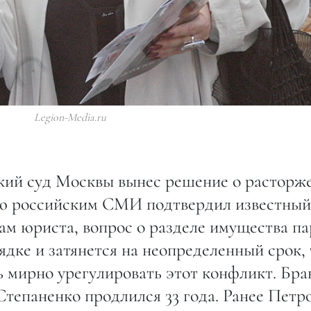
Legion-Media.ru
ский суд Москвы вынес решение о расторж
ию российским СМИ подтвердил известный
ам юриста, вопрос о разделе имущества п
ядке и затянется на неопределенный срок, 
 мирно урегулировать этот конфликт. Брак
Степаненко продлился 33 года. Ранее Петр