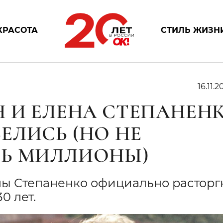
КРАСОТА
СТИЛЬ ЖИЗН
16.11.20
Н И ЕЛЕНА СТЕПАНЕН
ЕЛИСЬ (НО НЕ
ТЬ МИЛЛИОНЫ)
ны Степаненко официально расторгн
0 лет.