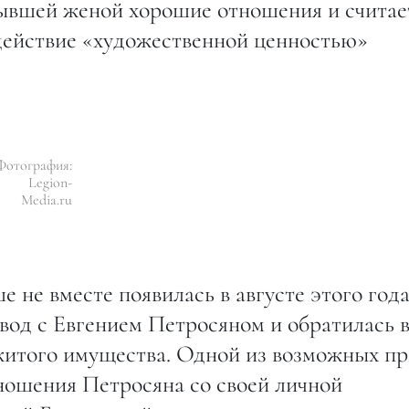
 бывшей женой хорошие отношения и считае
действие «художественной ценностью»
Фотография:
Legion-
Media.ru
 не вместе появилась в августе этого года
вод с Евгением Петросяном и обратилась в
ажитого имущества. Одной из возможных п
ношения Петросяна со своей личной