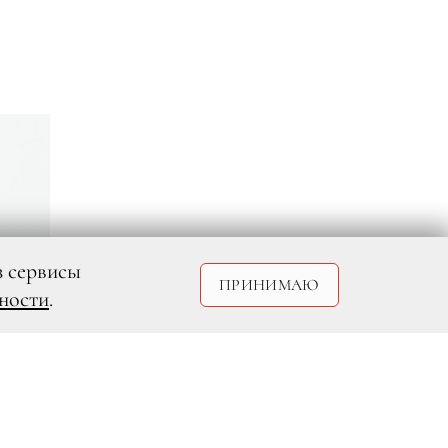
з сервисы
ПРИНИМАЮ
ности
.