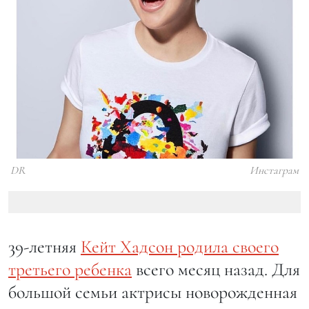
DR
Инстаграм
39-летняя
Кейт Хадсон родила своего
третьего ребенка
всего месяц назад. Для
большой семьи актрисы новорожденная