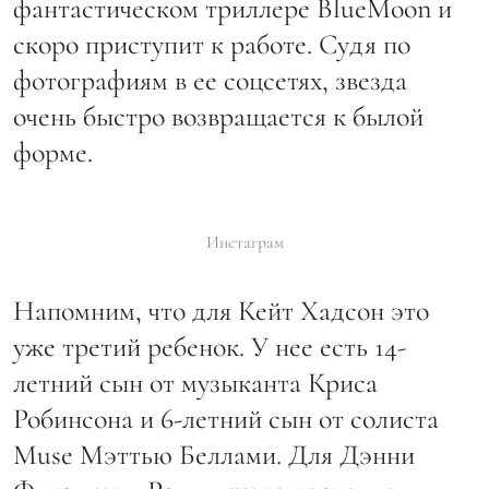
фантастическом триллере BlueMoon и
скоро приступит к работе. Судя по
фотографиям в ее соцсетях, звезда
очень быстро возвращается к былой
форме.
Инстаграм
Напомним, что для Кейт Хадсон это
уже третий ребенок. У нее есть 14-
летний сын от музыканта Криса
Робинсона и 6-летний сын от солиста
Muse Мэттью Беллами. Для Дэнни