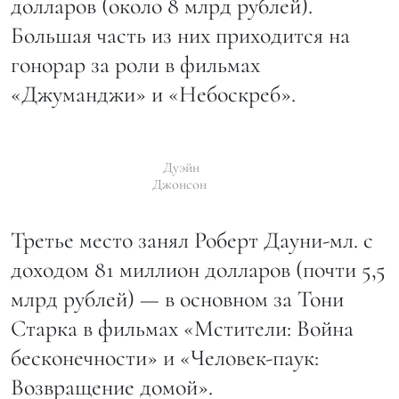
долларов (около 8 млрд рублей).
Большая часть из них приходится на
гонорар за роли в фильмах
«Джуманджи» и «Небоскреб».
Дуэйн
Джонсон
Третье место занял Роберт Дауни-мл. с
доходом 81 миллион долларов (почти 5,5
млрд рублей) — в основном за Тони
Старка в фильмах «Мстители: Война
бесконечности» и «Человек-паук:
Возвращение домой».