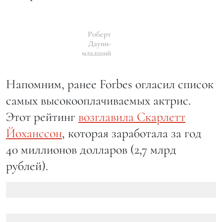
Роберт
Дауни-
младший
Напомним, ранее Forbes огласил список
самых высокооплачиваемых актрис.
Этот рейтинг
возглавила Скарлетт
Йоханссон
, которая заработала за год
40 миллионов долларов (2,7 млрд
рублей).