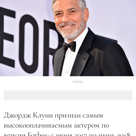
Getty
Джордж Клуни признан самым
высокооплачиваемым актером по
версии Forbes: с июня 2017 по июнь 2018