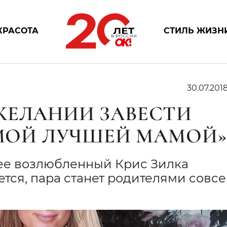
КРАСОТА
СТИЛЬ ЖИЗН
30.07.201
ЖЕЛАНИИ ЗАВЕСТИ
АМОЙ ЛУЧШЕЙ МАМОЙ
 ее возлюбленный Крис Зилка
тся, пара станет родителями совс