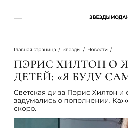
ЗВЕЗДЫ
МОДА
Главная страница
Звезды
Новости
ПЭРИС ХИЛТОН О 
ДЕТЕЙ: «Я БУДУ С
Светская дива Пэрис Хилтон и
задумались о пополнении. Каже
скоро.