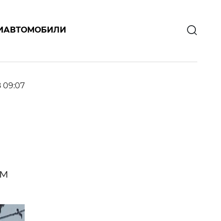
И
АВТОМОБИЛИ
8 09:07
»
ем