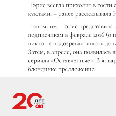
Пэрис всегда приходит в гости
куклами, – ранее рассказывала 
Напомним, Пэрис представила с
подписчикам в феврале 2016 (о
никто не подозревал вплоть до в
Затем, в апреле, она появилась 
сериала «Оставленные». В янва
блондинке предложение.
Главная страница
Звезды
Новости
БАРАК И МИШЕЛЬ 
КОНЦЕРТЕ БЕЙОНСЕ