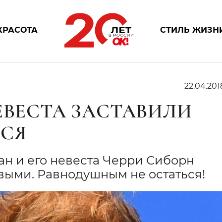
КРАСОТА
СТИЛЬ ЖИЗН
22.04.201
ЕВЕСТА ЗАСТАВИЛИ
ЬСЯ
н и его невеста Черри Сиборн
ивыми. Равнодушным не остаться!