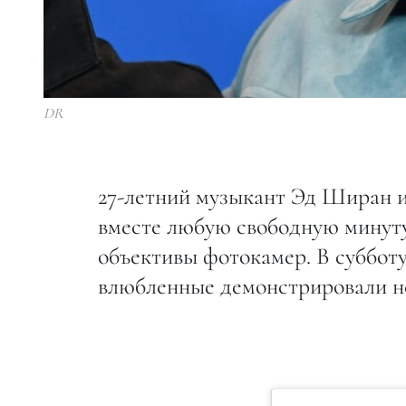
DR
27-летний музыкант Эд Ширан и
вместе любую свободную минуту.
объективы фотокамер. В субботу
влюбленные демонстрировали неж