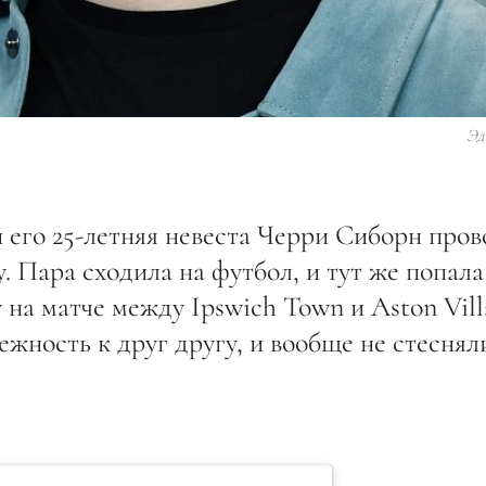
Эд
 его 25-летняя невеста Черри Сиборн пров
 Пара сходила на футбол, и тут же попала
 на матче между Ipswich Town и Aston Vill
ность к друг другу, и вообще не стеснял