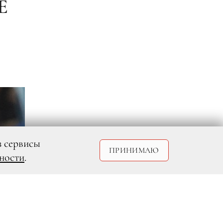
Е
з сервисы
ПРИНИМАЮ
ности
.