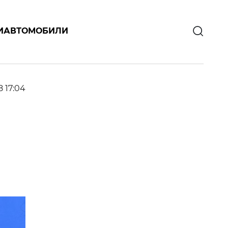
И
АВТОМОБИЛИ
8 17:04