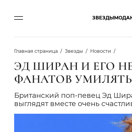
ЗВЕЗДЫ
МОДА
Главная страница
Звезды
Новости
ЭД ШИРАН И ЕГО Н
ФАНАТОВ УМИЛЯТ
Британский поп-певец Эд Шира
выглядят вместе очень счастл