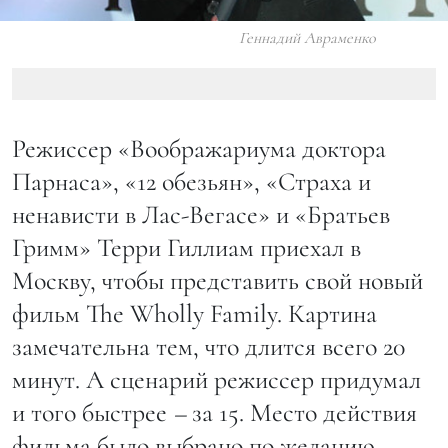
Геннадий Авраменко
Режиссер «Воображариума доктора
Парнаса», «12 обезьян», «Страха и
ненависти в Лас-Вегасе» и «Братьев
Гримм» Терри Гиллиам приехал в
Москву, чтобы представить свой новый
фильм The Wholly Family. Картина
замечательна тем, что длится всего 20
минут. А сценарий режиссер придумал
и того быстрее
–
за 15. Место действия
фильма было выбрано по желанию