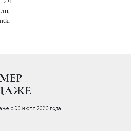
: «Я
или,
чка,
МЕР
ОДАЖЕ
даже с 09 июля 2026 года