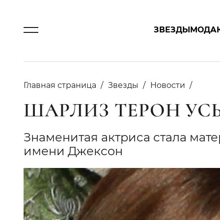
ЗВЕЗДЫ
МОДА
Главная страница
Звезды
Новости
ШАРЛИЗ ТЕРОН УС
Знаменитая актриса стала мат
имени Джексон