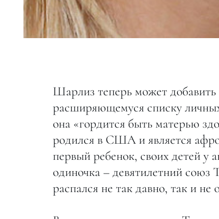
Шарлиз теперь может добавить 
расширяющемуся списку личных 
она «гордится быть матерью зд
родился в США и является афро
первый ребенок, своих детей у 
одиночка – девятилетний союз 
распался не так давно, так и не