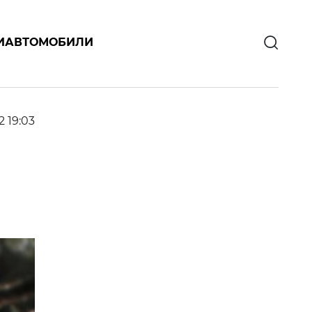
И
АВТОМОБИЛИ
2 19:03