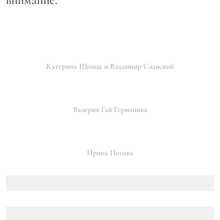
Катерина Шпица и Владимир Славский
Валерия Гай Германика
Ирина Пегова