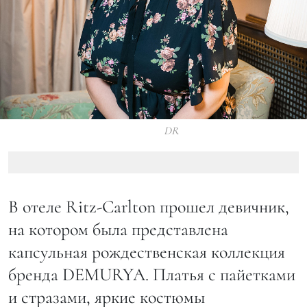
DR
В отеле Ritz-Carlton прошел девичник,
на котором была представлена
капсульная рождественская коллекция
бренда DEMURYA. Платья с пайетками
и стразами, яркие костюмы