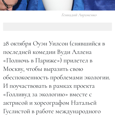
Геннадий Авраменко
28 октября Оуэн Уилсон (снявшийся в
последней комедии Вуди Аллена
«Полночь в Париже») прилетел в
Москву, чтобы выразить свою
обеспокоенность проблемами экологии.
И поучаствовать в рамках проекта
«Голливуд за экологию» вместе с
актрисой и хореографом Натальей
Гуслистой в работе международного