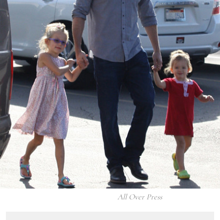
All Over Press