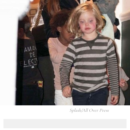
Splash/All Over Press