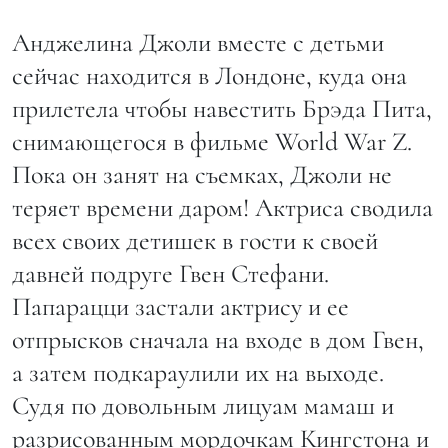
Анджелина Джоли вместе с детьми
сейчас находится в Лондоне, куда она
прилетела чтобы навестить Брэда Пита,
снимающегося в фильме World War Z.
Пока он занят на съемках, Джоли не
теряет времени даром! Актриса сводила
всех своих детишек в гости к своей
давней подруге Гвен Стефани.
Папарацци застали актрису и ее
отпрысков сначала на входе в дом Гвен,
а затем подкараулили их на выходе.
Судя по довольным лицуам мамаш и
разрисованным мордочкам Кингстона и