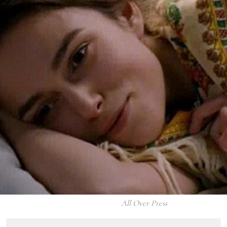
All Over Press