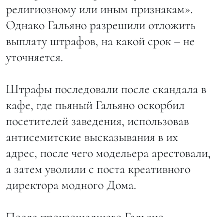
религиозному или иным признакам».
Однако Гальяно разрешили отложить
выплату штрафов, на какой срок – не
уточняется.
Штрафы последовали после скандала в
кафе, где пьяный Гальяно оскорбил
посетителей заведения, использовав
антисемитские высказывания в их
адрес, после чего модельера арестовали,
а затем уволили с поста креативного
директора модного Дома.
После произошедшего Гальяно