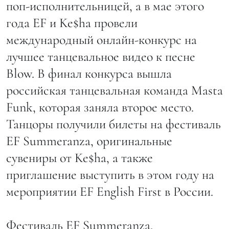
поп-исполнительницей, а в мае этого
года EF и Ke$ha провели
международный онлайн-конкурс на
лучшее танцевальное видео к песне
Blow. В финал конкурса вышла
российская танцевальная команда Masta
Funk, которая заняла второе место.
Танцоры получили билеты на фестиваль
EF Summeranza, оригинальные
сувениры от Ke$ha, а также
приглашение выступить в этом году на
мероприятии EF English First в России.
Фестиваль EF Summeranza,