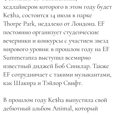
хедлайнером которого в этом году будет
Ke$ha, состоится 14 июля в парке
Thorpe Park, недалеко от Лондона. EF
постоянно организует студенческие
вечеринки и конкурсы с участием звезд
мирового уровня: в прошлом году на EF
Summeranza выступил всемирно
известный диджей Боб Синклар. Также
EF сотрудничает с такими музыкантами,
как Шакира и Тэйлор Свифт.
В прошлом году Ke$ha выпустила свой
дебютный альбом Animal, который