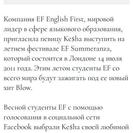
Компания EF English First, мировой
лидер в сфере языкового образования,
пригласила певицу Ke$ha выступить на
летнем фестивале EF Summeranza,
который состоится в Лондоне 14 июля
2011 года. Этим летом студенты EF со
всего мира будут зажигать под ее новый
хит Blow.
Весной студенты EF с помощью
голосования в социальной сети
Facebook выбрали Ke$ha своей любимой