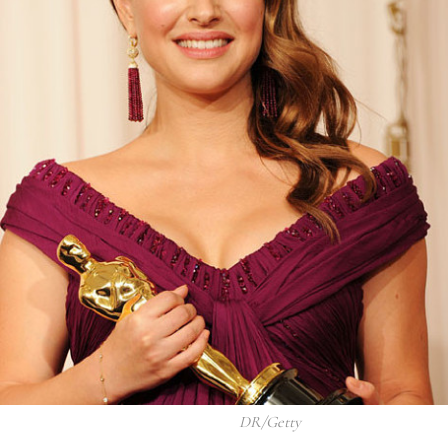
DR/Getty