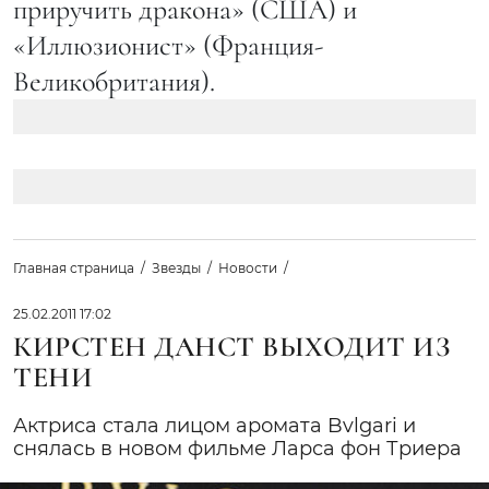
приручить дракона» (США) и
«Иллюзионист» (Франция-
Великобритания).
Главная страница
Звезды
Новости
25.02.2011 17:02
КИРСТЕН ДАНСТ ВЫХОДИТ ИЗ
ТЕНИ
Актриса стала лицом аромата Bvlgari и
снялась в новом фильме Ларса фон Триера