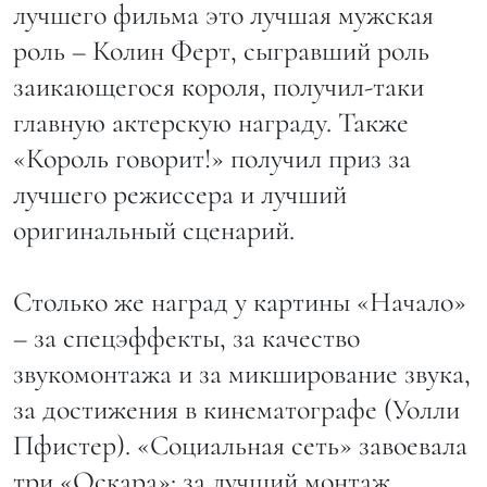
лучшего фильма это лучшая мужская
роль – Колин Ферт, сыгравший роль
заикающегося короля, получил-таки
главную актерскую награду. Также
«Король говорит!» получил приз за
лучшего режиссера и лучший
оригинальный сценарий.
Столько же наград у картины «Начало»
– за спецэффекты, за качество
звукомонтажа и за микширование звука,
за достижения в кинематографе (Уолли
Пфистер). «Социальная сеть» завоевала
три «Оскара»: за лучший монтаж,