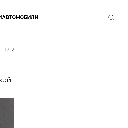
И
АВТОМОБИЛИ
0 17:12
вой