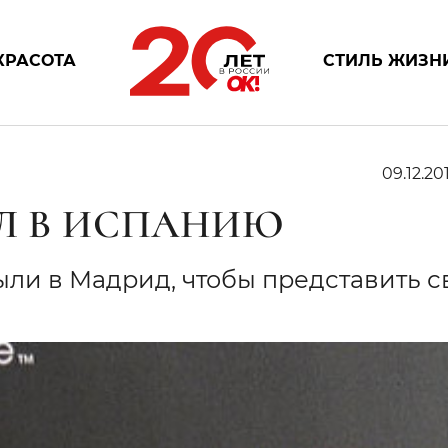
КРАСОТА
СТИЛЬ ЖИЗН
09.12.201
АЛ В ИСПАНИЮ
ли в Мадрид, чтобы представить с