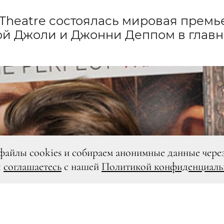
 Theatre состоялась мировая премь
ой Джоли и Джонни Деппом в глав
файлы cookies и собираем анонимные данные чере
ы
соглашаетесь
с нашей
Политикой конфиденциаль