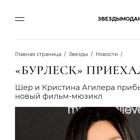
ЗВЕЗДЫ
МОДА
Главная страница
Звезды
Новости
«БУРЛЕСК» ПРИЕХ
Шер и Кристина Агилера прибы
новый фильм-мюзикл