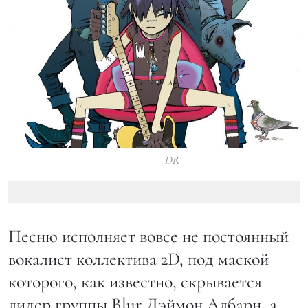
DR
Песню исполняет вовсе не постоянный
вокалист коллектива 2D, под маской
которого, как известно, скрывается
лидер группы Blur Дэймон Албарн, а