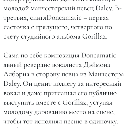
молодой манчестерский певец Daley. В-
третьих, синглDoncamatic – первая
ласточка с грядущего, четвертого по
счету студийного альбома Gorillaz.
Сама по себе композиция Doncamatic –
явный реверанс вокалиста Дэймона
Алборна в сторону певца из Манчестера
Daley. Он ценит коллегу за интересный
вокал и даже приглашал его публично
выступить вместе с Gorillaz, уступая
молодому дарованию место на сцене,
чтобы тот исполнял песню в одиночку.