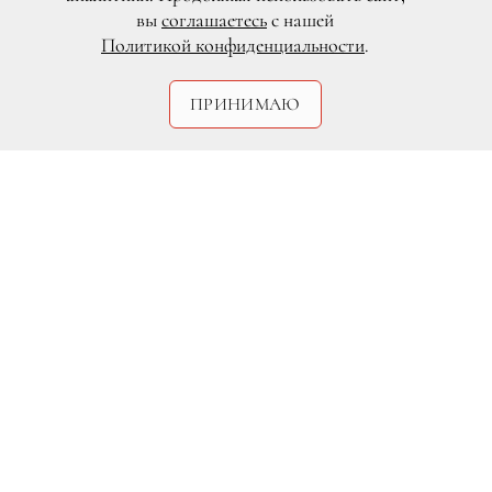
вы
соглашаетесь
с нашей
Политикой конфиденциальности
.
ПРИНИМАЮ
DR/Getty