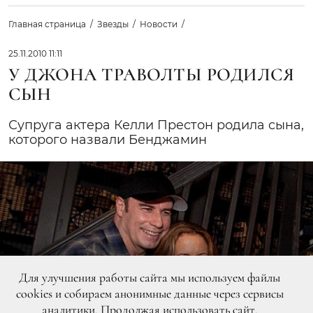
Главная страница
Звезды
Новости
25.11.2010 11:11
У ДЖОНА ТРАВОЛТЫ РОДИЛСЯ
СЫН
Супруга актера Келли Престон родила сына,
которого назвали Бенджамин
Для улучшения работы сайта мы используем файлы
cookies и собираем анонимные данные через сервисы
аналитики. Продолжая использовать сайт,