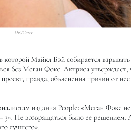
DR/Getty
 в которой Майкл Бэй собирается взрывать
ься без Меган Фокс. Актриса утверждает, 
проект, правда, объяснения причин от нее
рналистам издания People: «Меган Фокс не
– 3». Не возвращаться было ее решением. 
го лучшего».