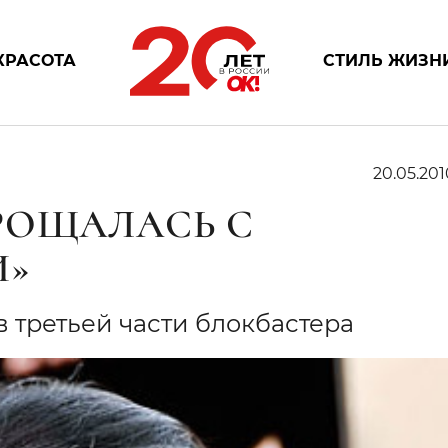
КРАСОТА
СТИЛЬ ЖИЗН
20.05.201
РОЩАЛАСЬ С
И»
в третьей части блокбастера