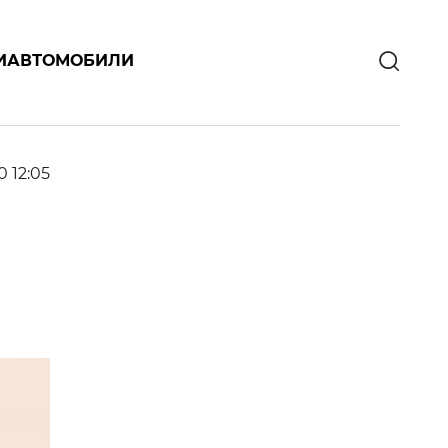
И
АВТОМОБИЛИ
0 12:05