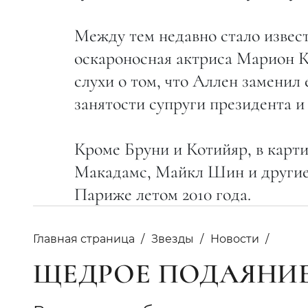
Между тем недавно стало извест
оскароносная актриса Марион К
слухи о том, что Аллен заменил
занятости супруги президента и
Кроме Бруни и Котийяр, в карти
Макадамс, Майкл Шин и другие 
Париже летом 2010 года.
Главная страница
Звезды
Новости
ЩЕДРОЕ ПОДАЯНИЕ