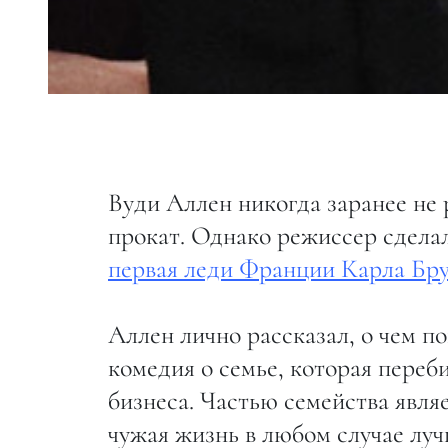
Вуди Аллен никогда заранее не 
прокат. Однако режиссер сдела
первая леди Франции Карла Бр
Аллен лично рассказал, о чем п
комедия о семье, которая переб
бизнеса. Частью семейства явля
чужая жизнь в любом случае луч