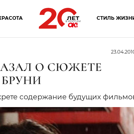
КРАСОТА
СТИЛЬ ЖИЗН
23.04.201
КАЗАЛ О СЮЖЕТЕ
 БРУНИ
крете содержание будущих фильм