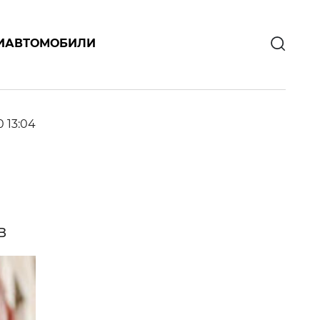
И
АВТОМОБИЛИ
0 13:04
ов