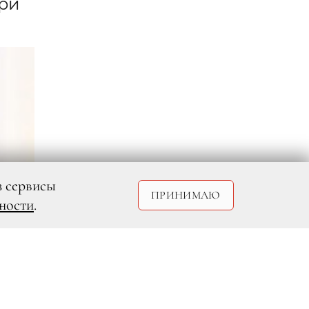
при
з сервисы
ПРИНИМАЮ
ности
.