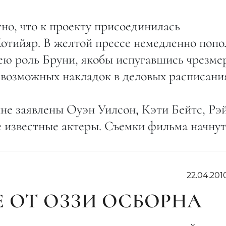
но, что к проекту присоединилась
отийяр. В желтой прессе немедленно попо
 ею роль Бруни, якобы испугавшись чрезме
 возможных накладок в деловых расписани
не заявлены Оуэн Уилсон, Кэти Бейтс, Рэ
известные актеры. Съемки фильма начнут
22.04.201
 ОТ ОЗЗИ ОСБОРНА