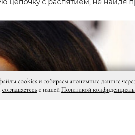
ю цепочку с распятием, не найдя 
файлы cookies и собираем анонимные данные чере
ы
соглашаетесь
с нашей
Политикой конфиденциаль