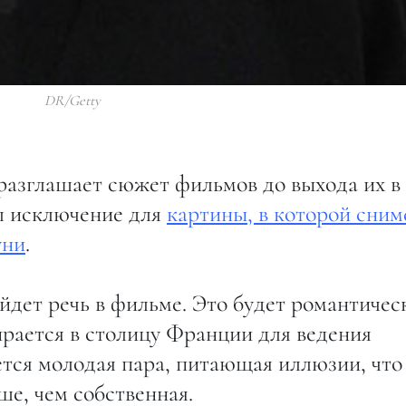
DR/Getty
разглашает сюжет фильмов до выхода их в
л исключение для
картины, в которой сним
уни
.
ойдет речь в фильме. Это будет романтичес
ирается в столицу Франции для ведения
ется молодая пара, питающая иллюзии, что
ше, чем собственная.