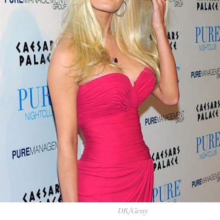
DR/Getty