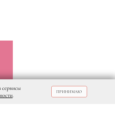
з сервисы
ПРИНИМАЮ
ности
.