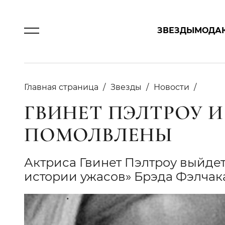
ЗВЕЗДЫ
МОДА
Главная страница
Звезды
Новости
ГВИНЕТ ПЭЛТРОУ И
ПОМОЛВЛЕНЫ
Актриса Гвинет Пэлтроу выйде
истории ужасов» Брэда Фэлчака