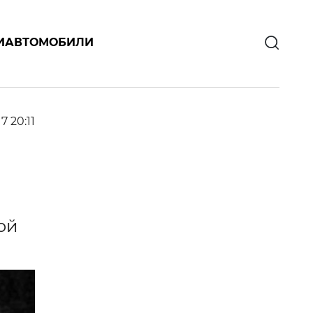
И
АВТОМОБИЛИ
17 20:11
ой