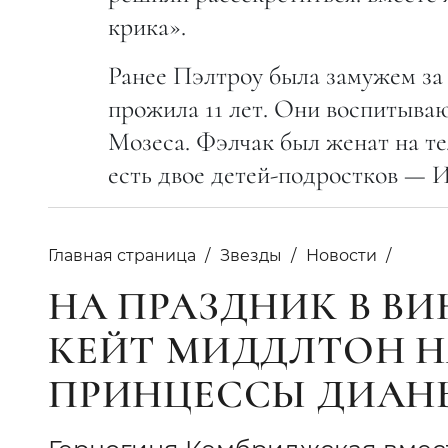
крика».
Ранее Пэлтроу была замужем з
прожила 11 лет. Они воспитываю
Мозеса. Фэлчак был женат на т
есть двое детей-подростков — И
Главная страница
Звезды
Новости
НА ПРАЗДНИК В В
КЕЙТ МИДДЛТОН Н
ПРИНЦЕССЫ ДИАН