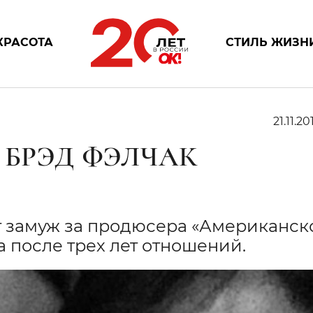
КРАСОТА
СТИЛЬ ЖИЗН
21.11.20
 БРЭД ФЭЛЧАК
т замуж за продюсера «Американск
 после трех лет отношений.