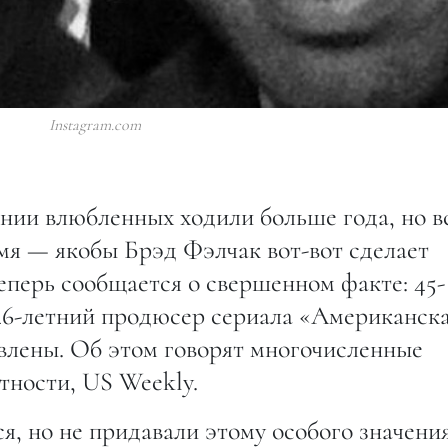
Instagram.com
ании влюбленных ходили больше года, но в
мя — якобы Брэд Фэлчак вот-вот сделает
еперь сообщается о свершенном факте: 45-
 46-летний продюсер сериала «Американск
влены. Об этом говорят многочисленные
тности, US Weekly.
я, но не придавали этому особого значения