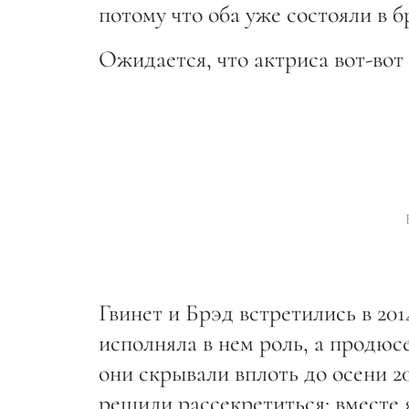
потому что оба уже состояли в 
Ожидается, что актриса вот-вот
Гвинет и Брэд встретились в 20
исполняла в нем роль, а продюс
они скрывали вплоть до осени 20
решили рассекретиться: вместе