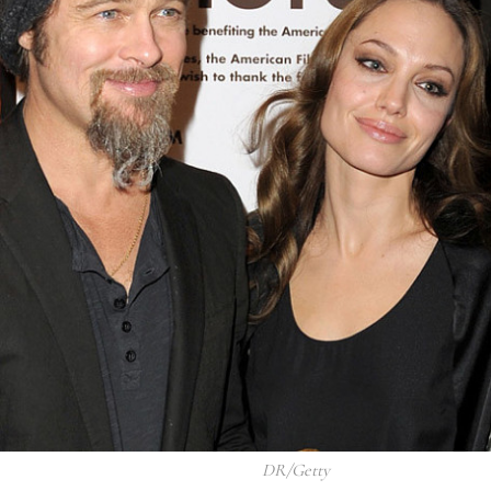
DR/Getty