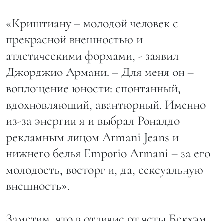
«Криштиану – молодой человек с
прекрасной внешностью и
атлетическими формами, - заявил
Джорджио Армани. – Для меня он –
воплощение юности: спонтанный,
вдохновляющий, авантюрный. Именно
из-за энергии я и выбрал Роналдо
рекламным лицом Armani Jeans и
нижнего белья Emporio Armani – за его
молодость, восторг и, да, сексуальную
внешность».
Заметим, что в отличие от четы Бекхэм,