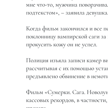
мне что-то, мужчина поворачива
подтекстом», – заявила девушка
Когда фильм закончился и все 
поклонницу вампирской саги за 
прокусить кожу он не успел.
Полиция изъяла записи камер ви
рассчитывая с их помощью уста
предъявлено обвинение в немот
Фильм «Сумерки. Сага. Новолун
кассовых рекордов, в частности
проката.