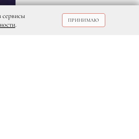
з сервисы
ПРИНИМАЮ
ности
.