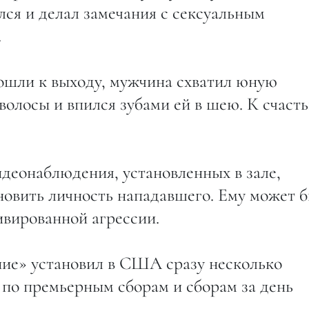
лся и делал замечания с сексуальным
.
пошли к выходу, мужчина схватил юную
волосы и впился зубами ей в шею. К счаст
деонаблюдения, установленных в зале,
новить личность нападавшего. Ему может 
ивированной агрессии.
ие» установил в США сразу несколько
, по премьерным сборам и сборам за день