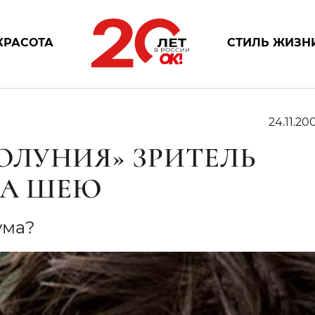
КРАСОТА
СТИЛЬ ЖИЗН
24.11.200
ОЛУНИЯ» ЗРИТЕЛЬ
ЗА ШЕЮ
ума?