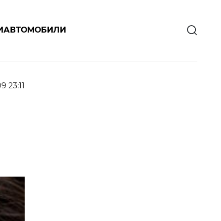
И
АВТОМОБИЛИ
9 23:11