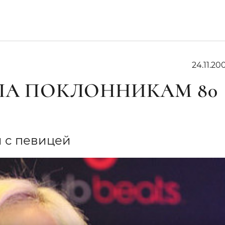
24.11.200
АЛА ПОКЛОННИКАМ 80
и с певицей